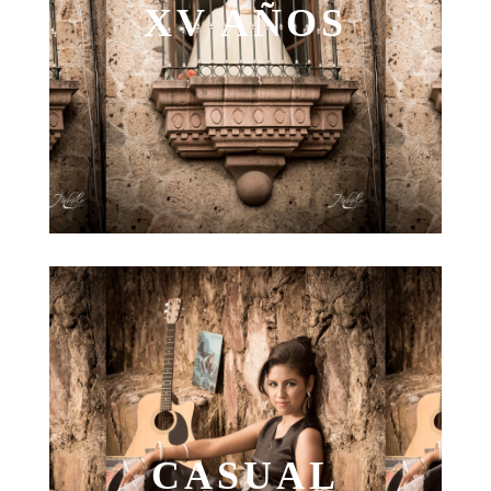
XV AÑOS
CASUAL