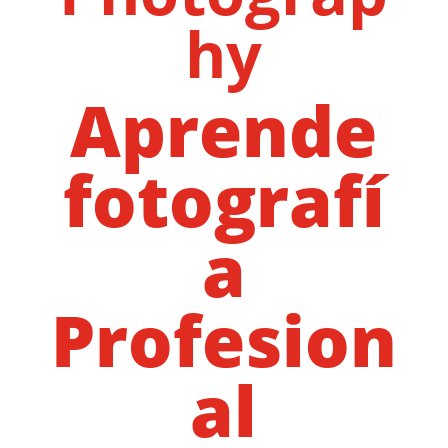
hy
Aprende
fotografí
a
Profesion
al