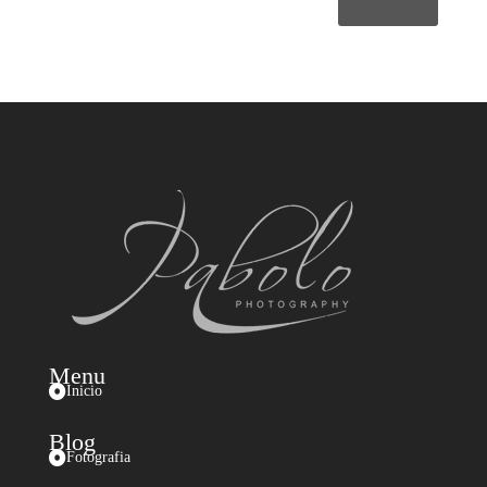
Menu

Inicio
Blog

Fotografia