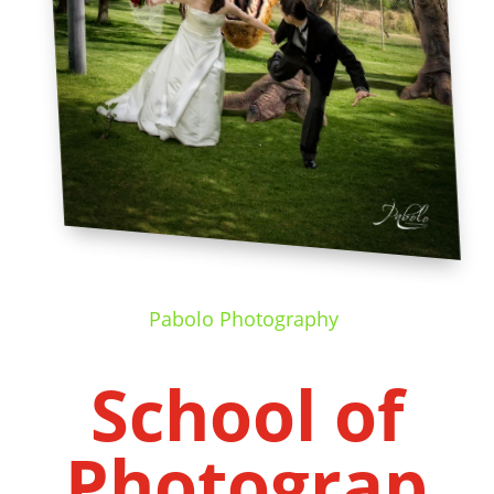
Pabolo Photography
School of
Photograp